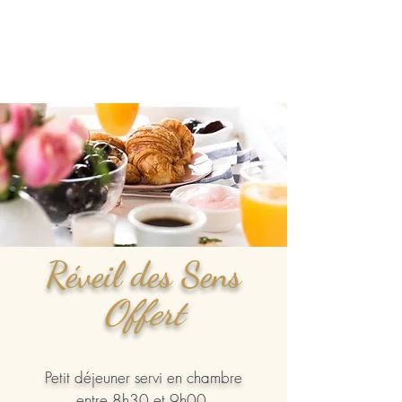
Réveil des Sens
Offert
Petit déjeuner servi en chambre
entre 8h30 et 9h00.