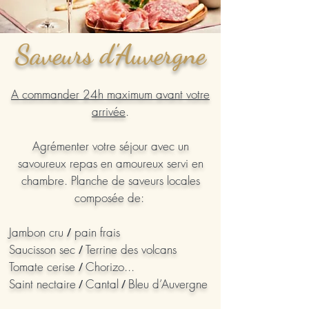
Saveurs d'Auvergne
A commander 24h maximum avant votre
arrivée
.
Agrémenter votre séjo
ur avec un
savoureux repas en amoureux servi en
chambre. Planche de saveurs locales
composée de:
Jambon cru
/
pain frais
Saucisson sec
/
Terrine des volcans
Tomate cerise
/
Chorizo...
Saint nectaire
/
Cantal
/
Bleu d’Auvergne