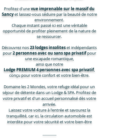
Profitez d'une
vue imprenable sur le massif du
Sancy
et laissez-vous séduire par la beauté de notre
environnement.
​Chaque instant passé ici est une véritable
opportunité de profiter pleinement de la nature de
se ressourcer.
Découvrez nos
23 lodges insolites
et indépendants
pour
2 personnes avec ou sans spa privatif
pour
une escapade romantique,
ainsi que notre
Lodge PREMIUM 4 personnes avec spa privatif
,
conçu pour votre confort et votre bien-être.
Domaine les 2 Mondes, votre refuge idéal pour un
séjour de détente dans un Lodge & SPA. Profitez de
votre privatif et d'un accueil personnalisé dès votre
arrivée.
Laissez votre voiture à l'entrée et savourez la
tranquillité, car ici, la circulation automobile est
interdite pour votre sécurité et votre bien-être
...............