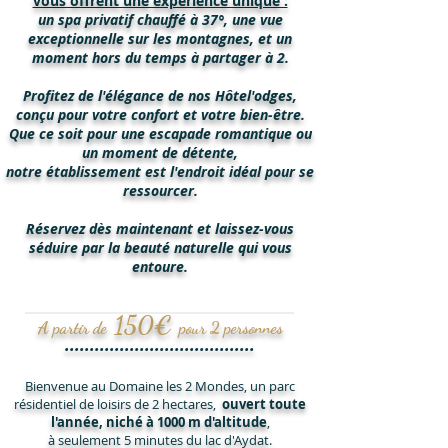
vous offrent une expérience unique :
un spa privatif chauffé à 37°, une vue
exceptionnelle sur les montagnes, et un
moment hors du temps à partager à 2.
Profitez de l'élégance de nos Hôtel'odges,
conçu pour votre confort et votre bien-être.
Que ce soit pour une escapade romantique ou
un moment de détente,
notre établissement est l'endroit idéal pour se
ressourcer.
Réservez dès maintenant et laissez-vous
séduire par la beauté naturelle qui vous
entoure.
150
€
A partir de
pour 2 personnes
......................................
Bienvenue au Domaine les 2 Mondes, un parc
résidentiel de loisirs de 2 hectares,
ouvert toute
l'année,
niché à 1000 m d'altitude
,
à seulement 5 minutes du lac d'Aydat.