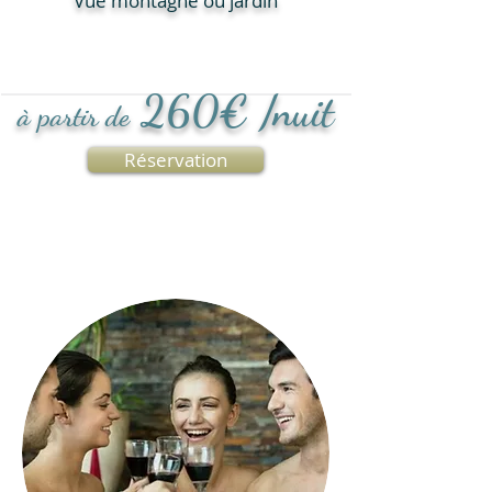
Vue montagne ou jardin
260
€ /nuit
à partir de
Réservation