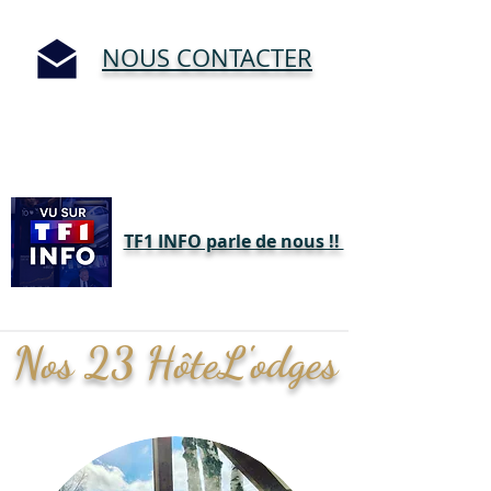
NOUS CONTACTER
TF1 INFO parle de nous !!
Nos 23 HôteL'odges