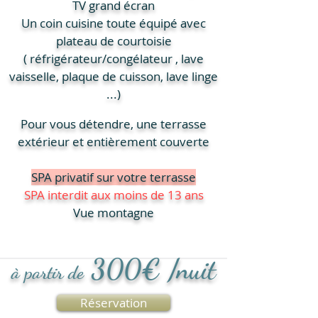
TV grand écran
Un coin cuisine toute équipé avec
plateau de courtoisie
( réfrigérateur/congélateur , lave
vaisselle, plaque de cuisson, lave linge
...)
Pour vous détendre, une terrasse
extérieur et entièrement couverte
SPA privatif sur votre terrasse
SPA interdit aux moins de 13 ans
Vue montagne
300
€ /nuit
à partir de
Réservation