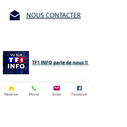
NOUS CONTACTER
TF1 INFO parle de nous !!
CONDITIONS GÉNÉRALES DE
VENTE
Réserver
Phone
Email
Facebook
et
RÉSERVATION