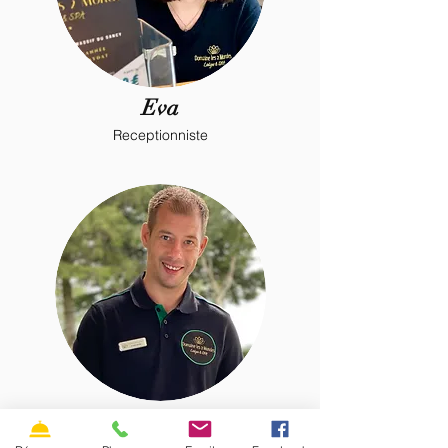
Eva
Receptionniste
Jerome